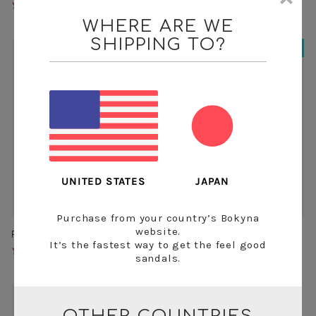
ル)
¥7,699
¥10,999
¥8,399
¥10,999
WHERE ARE WE
SHIPPING TO?
NEW
NEW
JAPAN
UNITED STATES
ワイド
Purchase from your country’s Bokyna
website.
FREEDOM (パープル)
FREEDOMワイド (パープ
It’s the fastest way to get the feel good
ル)
¥8,399
¥10,999
sandals.
¥8,399
¥10,999
NEW