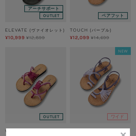
アーチサポート
OUTLET
ベアフット
ELEVATE (ヴァイオレット)
TOUCH (パープル)
¥10,999
¥12,899
¥12,099
¥14,699
NEW
OUTLET
ワイド
WAVES (ヴァイオレット)
SOULMATEワイド (パープ