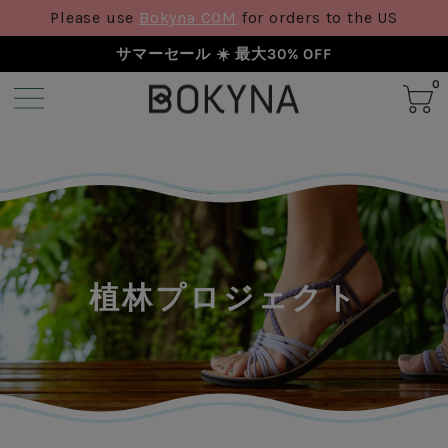
Please use
Bokyna COM
for orders to the US
サマーセール ☀️ 最大30% OFF
0
植林プロジェクト