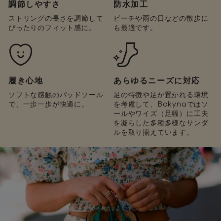
調節しやすさ
防水加工
ストリングの長さを調節して
ビーチや雨の日などの散歩に
ぴったりのフィット感に。
も最適です。
履き心地
あらゆるニーズに対応
ソフトな感触のパッドソール
足の特徴や足が置かれる環境
で、一歩一歩が快適に。
を考慮して、Bokynaではソ
ールやワイズ（足幅）に工夫
を凝らした多種多様なサンダ
ルを取り揃えています。