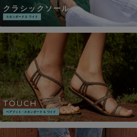
クラシックソール
スタンダード & ワイド
TOUCH
ベアフット・スタンダード & ワイド