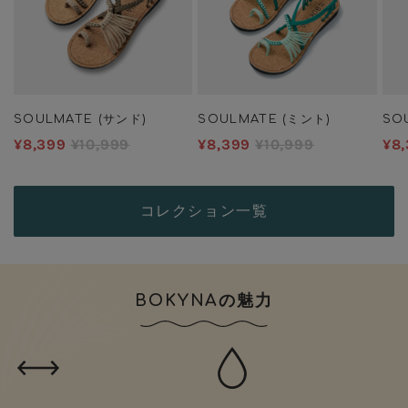
SOULMATE (サンド)
SOULMATE (ミント)
SO
¥8,399
¥10,999
¥8,399
¥10,999
¥8
コレクション一覧
BOKYNAの魅力