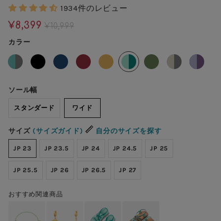
1934件のレビュー
¥8,399
¥10,999
カラー
ソール幅
スタンダード
ワイド
サイズ
(サイズガイド)
自分のサイズを探す
JP 23
JP 23.5
JP 24
JP 24.5
JP 25
JP 25.5
JP 26
JP 26.5
JP 27
おすすめ関連商品