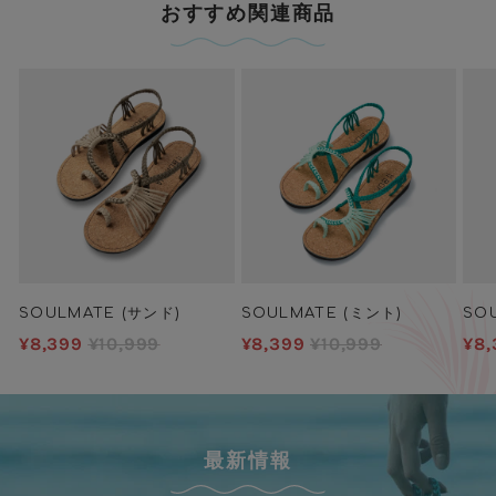
おすすめ関連商品
SOULMATE (サンド)
SOULMATE (ミント)
SO
¥8,399
¥10,999
¥8,399
¥10,999
¥8,
最新情報