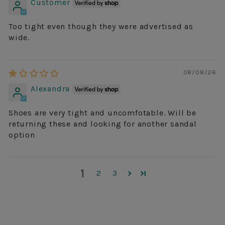
Customer
Too tight even though they were advertised as
wide.
08/08/26
Alexandra
Shoes are very tight and uncomfotable. Will be
returning these and looking for another sandal
option
1
2
3