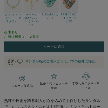
ブレスレット
チャーム
ELEVATE（ミ
FREEDOMワ
（ハート・ピ
Beach バンド
ント）
イド (ターコ
スタチオ）
ル（ゴール
イズ)
ド）
在庫あり
お届け日数：1～2週間
カートに追加
サンダル1足のご購入ごとに、1本の植林に貢献。
数多くのレビューを
丁寧なカスタマーサ
スムーズな返品
獲得
ービス
熟練の技術を誇る職人が心を込めて手作りしたサンダル
で、いつものスタイルがより特別に。ミントとぺトロー