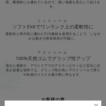
収。断熱性にも優れているので、熱い地面も安心して歩けま
す。
ミッドソール
ソフトEVAでワンランク上の柔軟性に
柔軟性と弾力性に優れたEVA素材を使用することで、しなや
かな動きや形状保持が可能に。
アウトソール
100%天然ゴムでグリップ性アップ
濡れた表面や、アウトドアでのアクティビティなど足元に注
意が必要な場所でも、グリップ性の高いアウトソールで滑り
や転倒のリスクを最小限に抑えます。
お客様の声