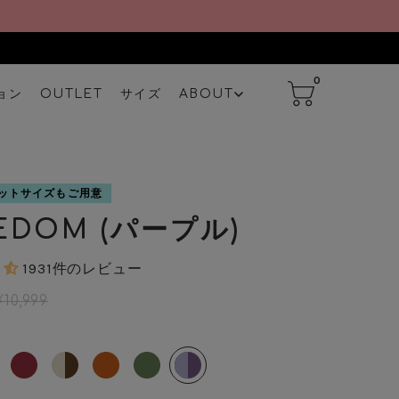
0
ョン
OUTLET
サイズ
ABOUT
ットサイズもご用意
EDOM (パープル)
1931件のレビュー
¥10,999