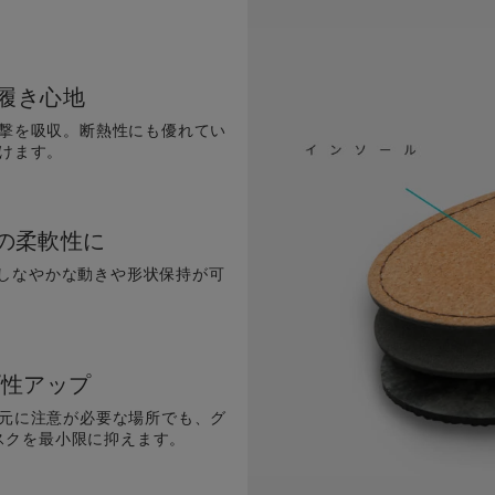
履き心地
撃を吸収。断熱性にも優れてい
けます。
上の柔軟性に
、しなやかな動きや形状保持が可
プ性アップ
元に注意が必要な場所でも、グ
スクを最小限に抑えます。