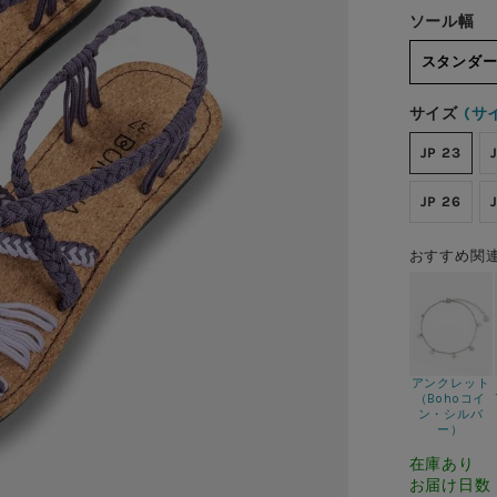
ソール幅
スタンダ
サイズ
(サ
JP 23
JP 26
おすすめ関
アンクレット
（Bohoコイ
ン・シルバ
ー）
在庫あり
お届け日数