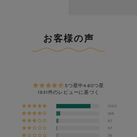
お客様の声
5つ星中4.60つ星
1931件のレビューに基づく
1552
169
97
37
76