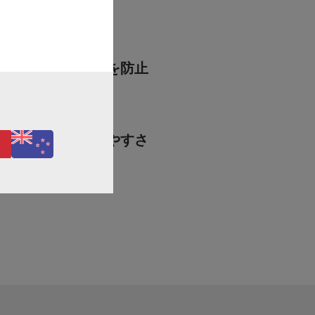
靴擦れを防止
調節しやすさ