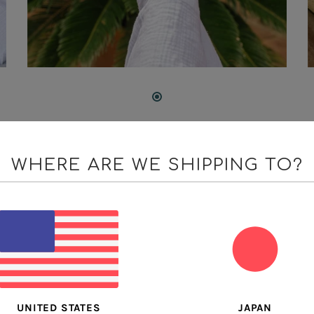
WHERE ARE WE SHIPPING TO?
足までほ
JAPAN
UNITED STATES