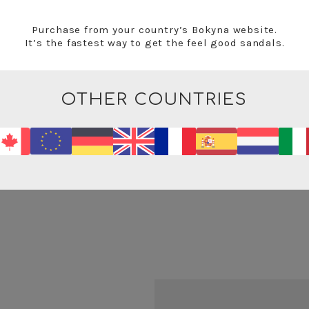
Purchase from your country’s Bokyna website.
It’s the fastest way to get the feel good sandals.
手作り
OTHER COUNTRIES
優れた耐水性