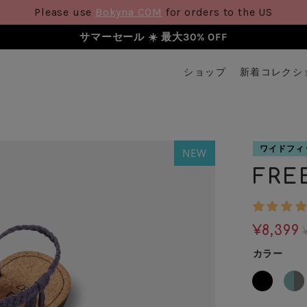
Please use
Bokyna COM
for orders to the US
サマーセール ☀️ 最大30% OFF
ショップ
新着コレクシ
ワイドフィ
NEW
FRE
¥8,399
カラー