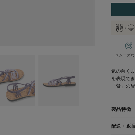
スムーズな
気の向く
を表現で
「紫」の
製品特徴
配送・返